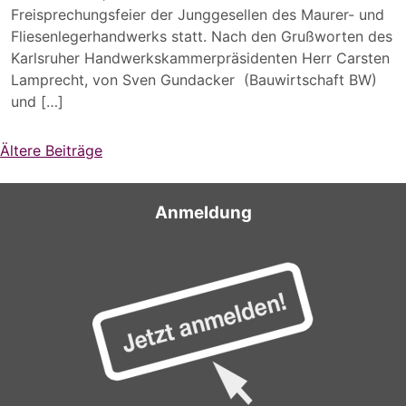
Freisprechungsfeier der Junggesellen des Maurer- und
Fliesenlegerhandwerks statt. Nach den Grußworten des
Karlsruher Handwerkskammerpräsidenten Herr Carsten
Lamprecht, von Sven Gundacker (Bauwirtschaft BW)
und […]
Beitragsnavigation
Ältere Beiträge
Anmeldung