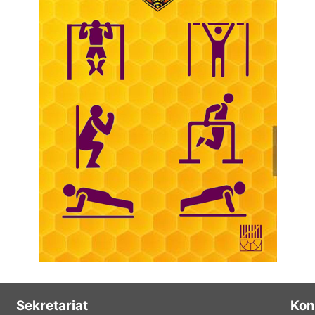
Sekretariat
Kon