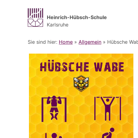
Heinrich-Hübsch-Schule
Karlsruhe
Sie sind hier:
Home
»
Allgemein
»
Hübsche Wa