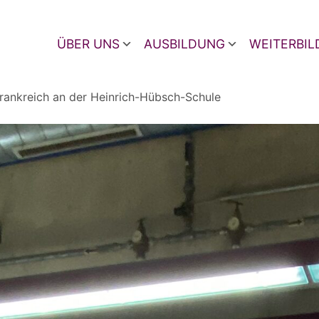
ÜBER UNS
AUSBILDUNG
WEITERBI
rankreich an der Heinrich-Hübsch-Schule