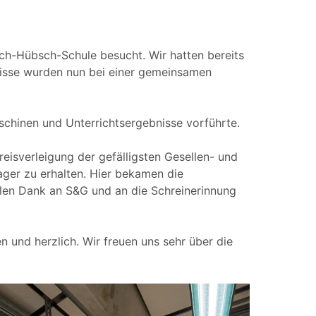
ich-Hübsch-Schule besucht. Wir hatten bereits
nisse wurden nun bei einer gemeinsamen
schinen und Unterrichtsergebnisse vorführte.
sverleigung der gefälligsten Gesellen- und
ager zu erhalten. Hier bekamen die
ielen Dank an S&G und an die Schreinerinnung
und herzlich. Wir freuen uns sehr über die