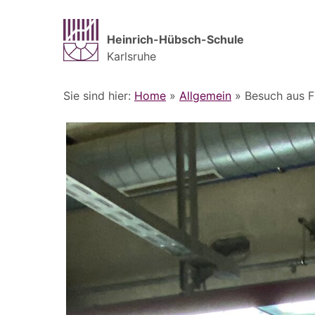
Heinrich-Hübsch-Schule
Karlsruhe
Sie sind hier:
Home
»
Allgemein
»
Besuch aus F