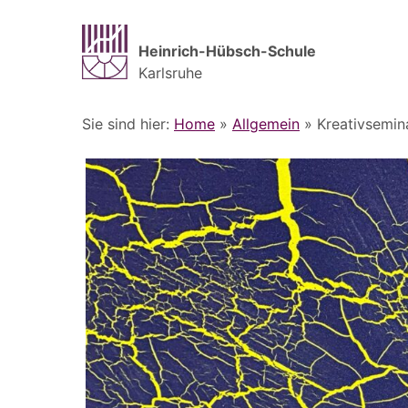
Heinrich-Hübsch-Schule
Karlsruhe
Sie sind hier:
Home
»
Allgemein
»
Kreativsemin