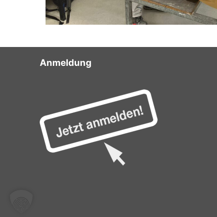
Anmeldung