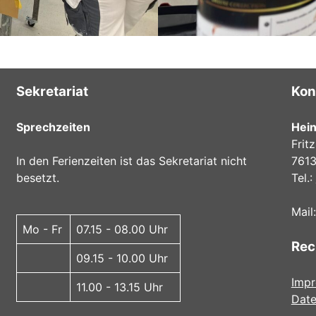
Sekretariat
Kon
Sprechzeiten
Hei
Fritz
In den Ferienzeiten ist das Sekretariat nicht
7613
besetzt.
Tel.:
Mail
Mo - Fr
07.15 - 08.00 Uhr
Rec
09.15 - 10.00 Uhr
Imp
11.00 - 13.15 Uhr
Date