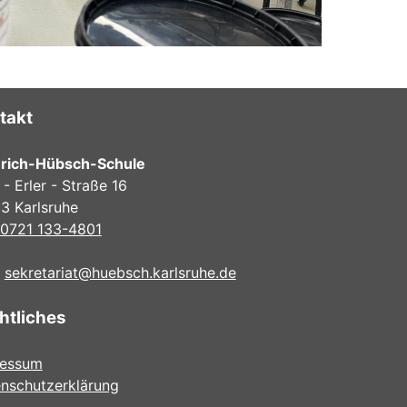
takt
nrich-Hübsch-Schule
 - Erler - Straße 16
3 Karlsruhe
0721 133-4801
:
sekretariat@huebsch.karlsruhe.de
htliches
ressum
nschutzerklärung