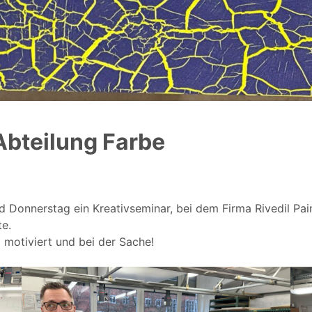
Abteilung Farbe
 Donnerstag ein Kreativseminar, bei dem Firma Rivedil Pai
te.
motiviert und bei der Sache!