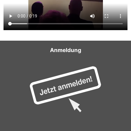
Anmeldung