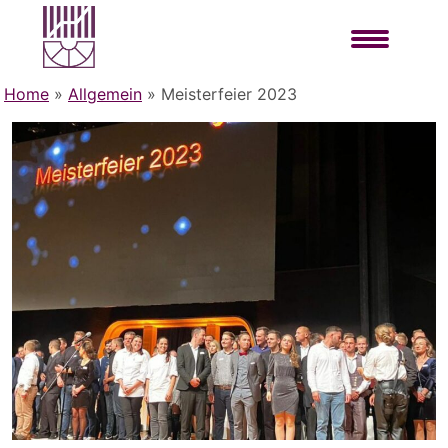
Home
»
Allgemein
»
Meisterfeier 2023