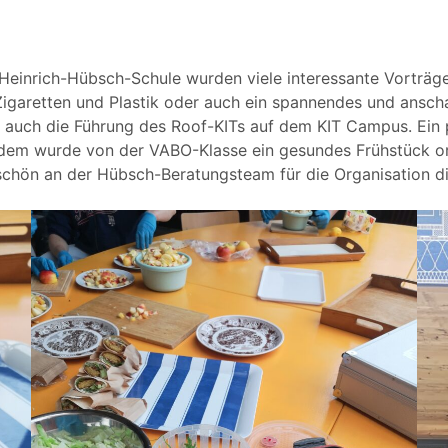
einrich-Hübsch-Schule wurden viele interessante Vorträge
 Zigaretten und Plastik oder auch ein spannendes und ansc
ch auch die Führung des Roof-KITs auf dem KIT Campus. Ein 
em wurde von der VABO-Klasse ein gesundes Frühstück org
chön an der Hübsch-Beratungsteam für die Organisation d