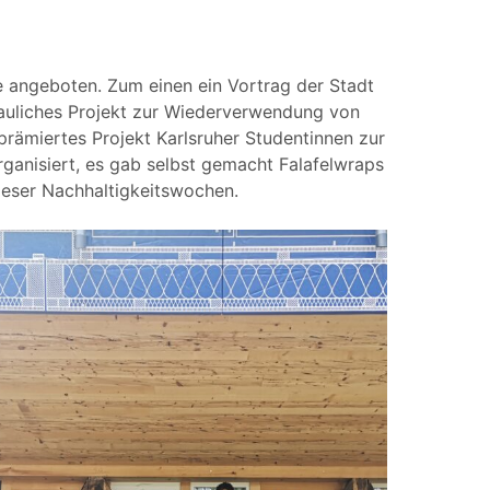
 angeboten. Zum einen ein Vortrag der Stadt
hauliches Projekt zur Wiederverwendung von
prämiertes Projekt Karlsruher Studentinnen zur
anisiert, es gab selbst gemacht Falafelwraps
ieser Nachhaltigkeitswochen.