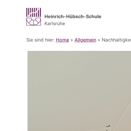
Heinrich-Hübsch-Schule
Karlsruhe
Sie sind hier:
Home
»
Allgemein
»
Nachhaltigk