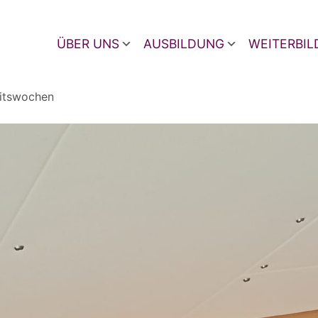
ÜBER UNS
AUSBILDUNG
WEITERBI
eitswochen