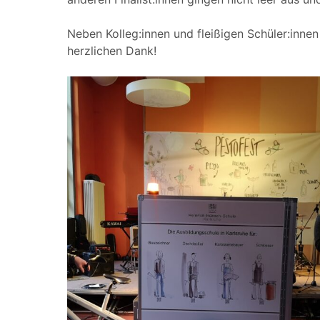
Neben Kolleg:innen und fleißigen Schüler:innen
herzlichen Dank!