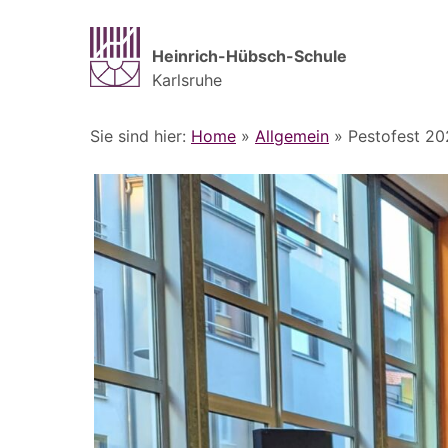
Heinrich-Hübsch-Schule
Karlsruhe
Sie sind hier:
Home
»
Allgemein
»
Pestofest 20