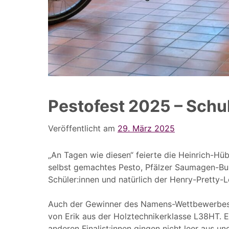
Pestofest 2025 – Schu
Veröffentlicht am
29. März 2025
„An Tagen wie diesen“ feierte die Heinrich-Hüb
selbst gemachtes Pesto, Pfälzer Saumagen-Bur
Schüler:innen und natürlich der Henry-Pretty-
Auch der Gewinner des Namens-Wettbewerbes fü
von Erik aus der Holztechnikerklasse L38HT. E
anderen Finalist:innen gingen nicht leer aus 