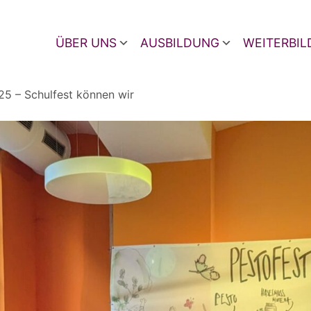
ÜBER UNS
AUSBILDUNG
WEITERBI
25 – Schulfest können wir