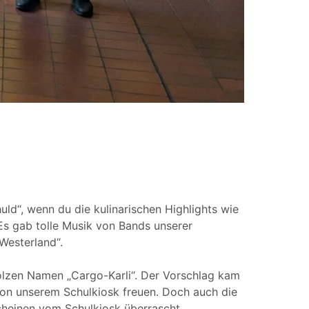
uld“, wenn du die kulinarischen Highlights wie
s gab tolle Musik von Bands unserer
Westerland“.
olzen Namen „Cargo-Karli“. Der Vorschlag kam
 von unserem Schulkiosk freuen. Doch auch die
cheinen vom Schulkiosk überrascht.