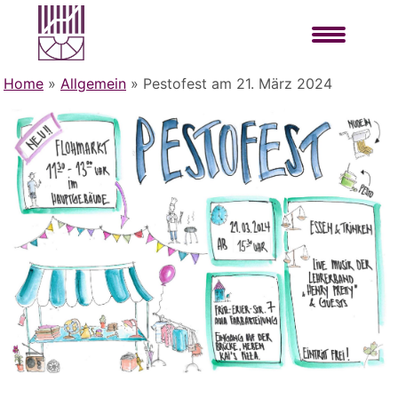
Home
»
Allgemein
»
Pestofest am 21. März 2024