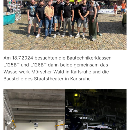
Am 18.7.2024 besuchten die Bautechnikerklassen
L125BT und L126BT dann beide gemeinsam das
Wasserwerk Mörscher Wald in Karlsruhe und die
Baustelle des Staatstheater in Karlsruhe.