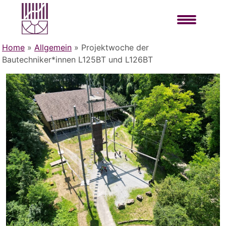
Home
»
Allgemein
»
Projektwoche der
Bautechniker*innen L125BT und L126BT