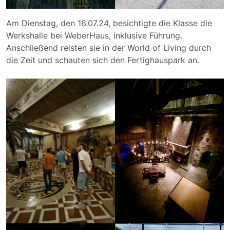
Am Dienstag, den 16.07.24, besichtigte die Klasse die
Werkshalle bei WeberHaus, inklusive Führung.
Anschließend reisten sie in der World of Living durch
die Zeit und schauten sich den Fertighauspark an.