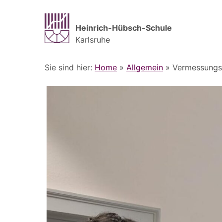
Heinrich-Hübsch-Schule
Karlsruhe
Sie sind hier:
Home
»
Allgemein
»
Vermessungs