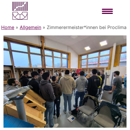
Home
»
Allgemein
»
Zimmerermeister*innen bei Proclima